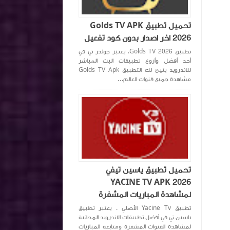
تحميل تطبيق Golds TV APK
2026 اخر اصدار بدون كود تفعيل
تطبيق Golds TV 2026. يعتبر جولدز تي في
أحد أفضل وأروع تطبيقات البث المباشر
للاندرويد يتيح لك التطبيق Golds TV Apk
مشاهدة جميع قنوات العالم...
تحميل تطبيق ياسين تيفي
YACINE TV APK 2026
لمشاهدة المباريات المشفرة
تطبيق Yacine Tv الأصلي . يعتبر تطبيق
ياسين تي في أفضل تطبيقات الاندرويد المجانية
لمشاهدة القنوات المشفرة ومتابعة المباريات