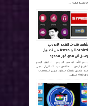
الرياضية مجانا، ...
شاهد قنوات القمر الاوروبي
Hotbird و Astra من تطبيق
يعمل الى مدى غير محدود
بسم الله الرحمن الرحيم تطبيق اليوم
تطبيق ليس له منافس حيث انه لايزال يعمل
منذ عامين بكفائه تتجاوز جميع التطبيقات
Mobdro التط...