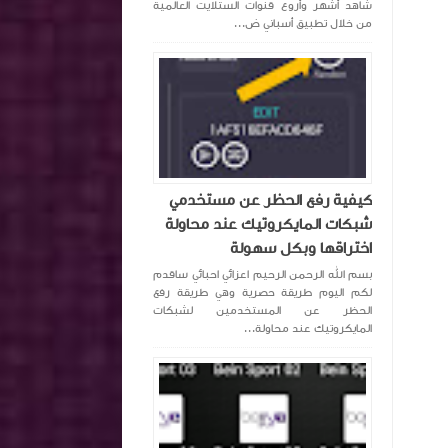
شاهد أشهر وأروع قنوات الستلايت العالمية
من خلال تطبيق أسباني ض...
كيفية رفع الحظر عن مستخدمي
شبكات المايكروتيك عند محاولة
اختراقها وبكل سهولة
بسم الله الرحمن الرحيم اعزائي احبائي ساقدم
لكم اليوم طريقة حصرية وهي طريقة رفع
الحظر عن المستخدمين لشبكات
المايكروتيك عند محاولة...