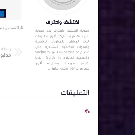
اكتشف واحترف
اكتشف واحترف
منذ 4 سنة تقريبا
اكتشف واحت
مدونة اكتشف واحترف هي مدونة
تقنية تهتم بمشاركة أقوى تطبيقات
البث المباشر للمباريات الرياضية
والقنوات الفضائية المشفرة مثل
رسالة 
تطبيق ostora tv وتطبيق yacine tv
والتطبيق العملاق Golds Tv ، كما
تهتم مدونتنا بمشاركة أقوى
سيرفرات iptv وأقوى ملفا ...
التعليقات