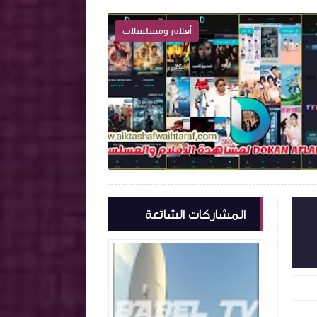
أفلام ومسلسلات

2022-07-12
2022-07-1
كتشف واحترف
اكتشف واحترف
شاهد الموضوع
المشاركات الشائعة