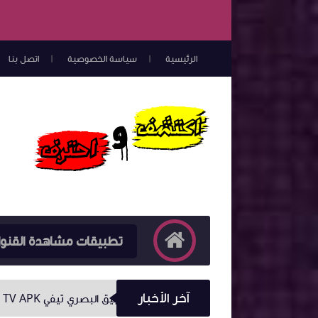
الرئيسية
سياسة الخصوصية
اتصل بنا
تطبيقات مشاهدة القنو
آخر الأخبار
تحميل تطبيق البصري تيفي ALBASRI TV APK اخر اصدار بدون كود تفعيل