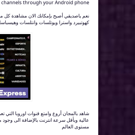
n channels through your Android phone
نعم ياصديقي أصبح بإمكانك الان مشاهدة كل ماي
كهوتبيرد واسترا ويوتلسات وانتلسات وهيسباس
شاهد بالمجان أروع وامتع قنوات اوروبا التي 
عالية وبأقل سرعة انترنت بالإضافة الى وجود 
مستوى العالم