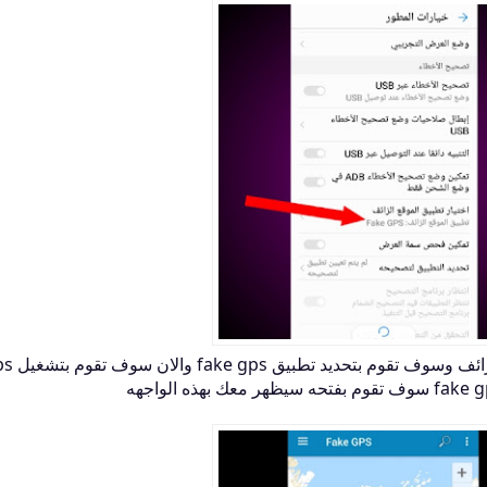
سوف تقوم بالنقر على إختيار تطبيق الموقع الزائ