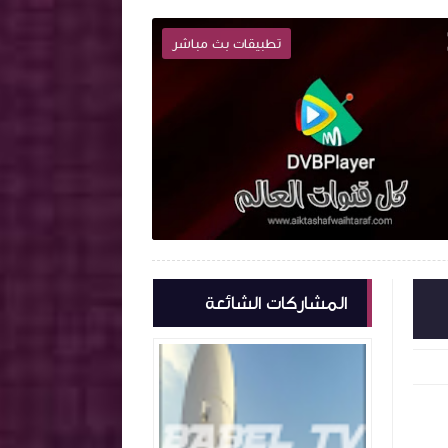
تطبيقات بث مباشر

2023-05-01
2023-04-27
كتشف واحترف
اكتشف واحترف
شاهد الموضوع
المشاركات الشائعة