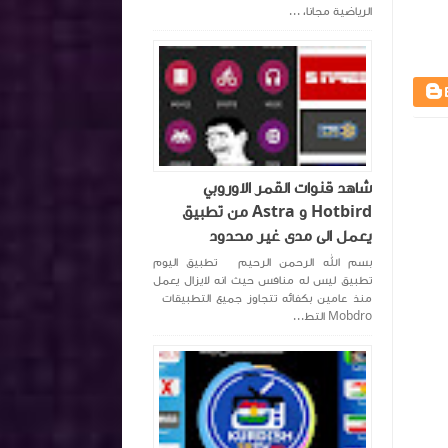
الرياضية مجانا، ...
شاهد قنوات القمر الاوروبي
Hotbird و Astra من تطبيق
يعمل الى مدى غير محدود
بسم الله الرحمن الرحيم تطبيق اليوم
تطبيق ليس له منافس حيث انه لايزال يعمل
منذ عامين بكفائه تتجاوز جميع التطبيقات
Mobdro التط...