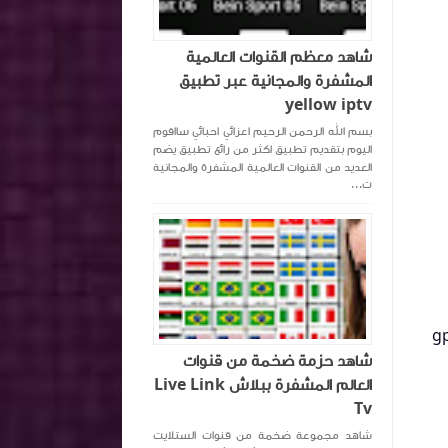
شاهد معظم القنوات العالمية
المشفرة والمجانية عبر تطبيق
yellow iptv
بسم الله الرحمن الرحيم اعزائي احبائي سااقوم
اليوم بتقديم تطبيق اكثر من رائع تطبيق يضم
العديد من القنوات العالمية المشفرة والمجانية
ت...
ف وسوف تقوم بتحديد تطبيق fake gps والان سوف تقوم بتشغيل gps
شاهد حزمة ضخمة من قنوات
العالم المشفرة ببلاش Live Link
Tv
شاهد مجموعة ضخمة من قنوات الستلايت