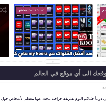
ة بتاريخ
تطبيقات بث مباشر
2024-03-09
اكتشف واحترف
ا
شاهد الموضوع
وقعك الى أي موقع في العالم
رويد
ميزون دوماً جئناكم اليوم بطريقة خرافيه يبحث عنها معظم الأشخاص حول