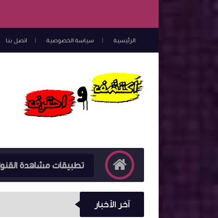
الرئيسية
سياسة الخصوصية
اتصل بنا
تطبيقات مشاهدة القنو
آخر الأخبار
تحميل تطبيق Hesham TV لمتابعة نتائج مباريات كرة