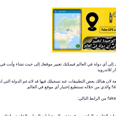
 إلى أي دولة في العالم فيمكنك تغيير موقعك إلى حيث تشاء وأنت في
عة لان هنالك بعض التطبيقات عند تسجيلك فيها قد لاتدعم الدولة التي ا
دادات الخاصة بالهاتف سوف تذهب إلى خيارات المطور الخاصة بهاتفك