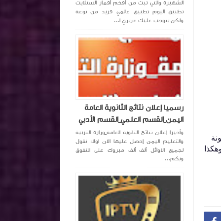
الشهيرة والتي تبث من أفخم أقمار الستلايت
تطبيق اليوم تطبيق عالمي فريد من نوعة
ولكن يتوجب عليك عزيزي ا...
رسميا إعلان نتائج الثانوية العامة
اليمن_القسم العلمي_القسم الأدبي
وأخيرا إعلان نتائج الثانوية العامة_وزارة التربية
نة
والتعليم اليمن إحصل عليها الان اولا: نقول
هكذا
لجميع الاوائل ألف ألف مبروك على التفوق
وبكم...