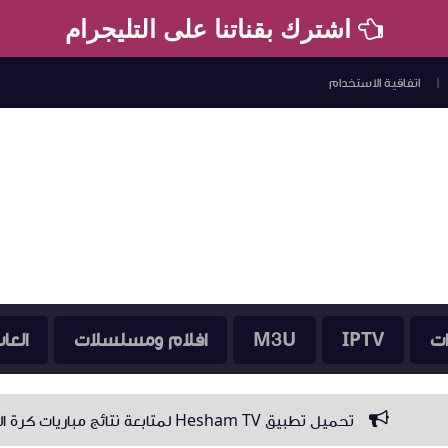
اشترك بقناتنا على التليجرام
اتفاقية الاستخدام
ات
IPTV
M3U
افلام ومسلسلات
العا
 القدم وجداول كأس العالم 2026