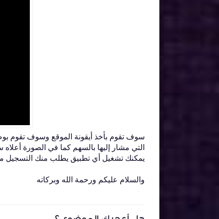
سوف تقوم بأخذ أيقونة الموقع وسوف تقوم بوضعها
التي مشار إليها بالسهم كما في الصورة أعلاه 
يمكنك تشغيل أي تطبيق يطلب منك التسجيل من
والسلام عليكم ورحمة الله وبركاته
هل أعجبك الموضوع ؟