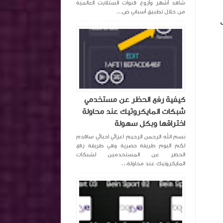
شاهد أشهر وأروع قنوات الستلايت العالمية
من خلال تطبيق أسباني ض...
كيفية رفع الحظر عن مستخدمي
شبكات المايكروتيك عند محاولة
اختراقها وبكل سهولة
بسم الله الرحمن الرحيم اعزائي احبائي ساقدم
لكم اليوم طريقة حصرية وهي طريقة رفع
الحظر عن المستخدمين لشبكات
المايكروتيك عند محاولة...