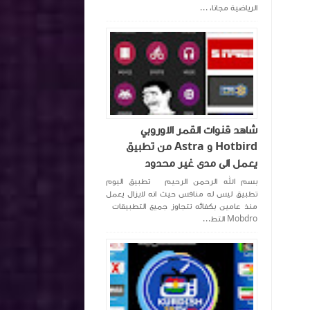
الرياضية مجانا، ...
شاهد قنوات القمر الاوروبي
Hotbird و Astra من تطبيق
يعمل الى مدى غير محدود
بسم الله الرحمن الرحيم تطبيق اليوم
تطبيق ليس له منافس حيث انه لايزال يعمل
منذ عامين بكفائه تتجاوز جميع التطبيقات
Mobdro التط...