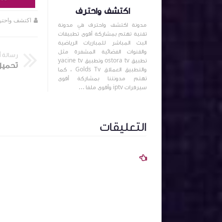
اكتشف واحترف
اكتشف واحترف
منذ 4 سنة تقريبا
اكتشف واحت
مدونة اكتشف واحترف هي مدونة
تقنية تهتم بمشاركة أقوى تطبيقات
البث المباشر للمباريات الرياضية
والقنوات الفضائية المشفرة مثل
رسالة 
تطبيق ostora tv وتطبيق yacine tv
والتطبيق العملاق Golds Tv ، كما
تهتم مدونتنا بمشاركة أقوى
سيرفرات iptv وأقوى ملفا ...
التعليقات