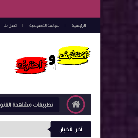
الرئيسية
سياسة الخصوصية
اتصل بنا
تطبيقات مشاهدة القنو
آخر الأخبار
تحميل تطبيق Hesham TV لمتابعة نتائج مباريات كرة القدم وجداول كأس العالم 2026