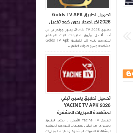
اكتشف واحترف
منذ 3 سنة تقريبا
اكتشف واحترف
تحميل تطبيق Golds TV APK
2026 اخر اصدار بدون كود تفعيل
تطبيق Golds TV 2026. يعتبر جولدز تي في
أحد أفضل وأروع تطبيقات البث المباشر
للاندرويد يتيح لك التطبيق Golds TV Apk
مشاهدة جميع قنوات العالم...
تحميل تطبيق ياسين تيفي
YACINE TV APK 2026
لمشاهدة المباريات المشفرة
تطبيق Yacine Tv الأصلي . يعتبر تطبيق
ياسين تي في أفضل تطبيقات الاندرويد المجانية
لمشاهدة القنوات المشفرة ومتابعة المباريات