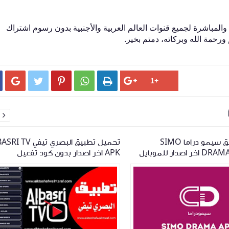
 والمباشرة لجميع قنوات العالم العربية والأجنبية بدون رسوم اشتراك
رحمة الله وبركاته، دمتم بخير.






تحميل تطبيق سيمو دراما SIMO
تحميل تطبيق البصري تيفي 
DRAMA APK 2026 اخر اصدار للموبايل
APK اخر اصدار بدون كود تفعيل