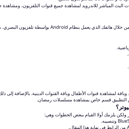
 البث المباشر للاندرويد لمشاهدة جميع قنوات التلفزيون، ومشاهدة ج
لك أن تشاهد المحتوى التلفزيوني بشكل كامل من خلال هاتفك الذي يعمل بنظام Android بواسطة تلفزيون ا
اضية.
اقة لمشاهدة قنوات الأطفال وباقة القنوات الدينية. بالإضافة إلى ذلك
ضمن التطبيق قسم خاص بمشاهدة مسلسلات رمضان.
 ولكن يلزمك أولا القيام ببعض الخطوات وهي: