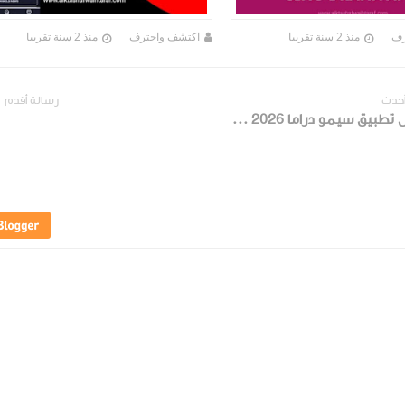
رف
منذ 2 سنة تقريبا
اكتشف واحترف
منذ 2 سنة تقريبا
أحدث
رسالة أقدم
تحميل تطبيق سيمو دراما SIMO DRAMA APK 2026 اخر اصدار للموبايل والشاشات