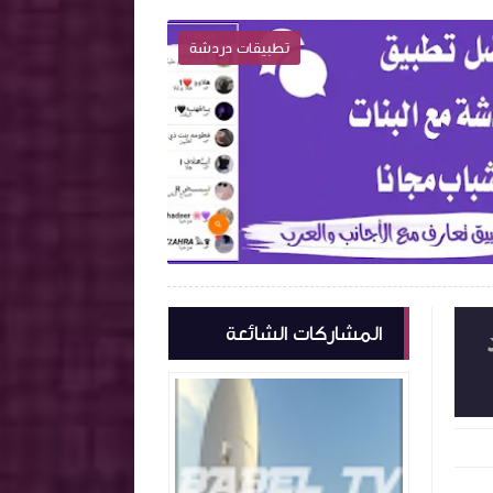
تطبيقات دردشة

2023-09-10
2022-07-21
كتشف واحترف
اكتشف واحترف
شاهد الموضوع
المشاركات الشائعة
د