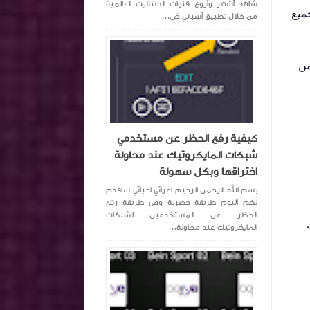
شاهد أشهر وأروع قنوات الستلايت العالمية
ميع
من خلال تطبيق أسباني ض...
لبصري. من
كيفية رفع الحظر عن مستخدمي
شبكات المايكروتيك عند محاولة
اختراقها وبكل سهولة
بسم الله الرحمن الرحيم اعزائي احبائي ساقدم
لكم اليوم طريقة حصرية وهي طريقة رفع
الحظر عن المستخدمين لشبكات
المايكروتيك عند محاولة...