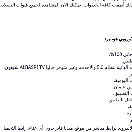
ذلك أتممت كافة الخطوات. يمكنك الان المشاهدة لجميع قنوات التسلايت
وروبي هوتبيرد
بيق.
فر حاليا ALBASRI TV للايفون.
.
اليومية.
س عثمان.
خل التطبيق.
.
رة.
ندرويد برابط مباشر من موقع ميديا فاير بدون أي عناء. رابط التحميل 