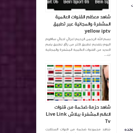
شاهد معظم القنوات العالمية
المشفرة والمجانية عبر تطبيق
yellow iptv
بسم الله الرحمن الرحيم اعزائي احبائي سااقوم
اليوم بتقديم تطبيق اكثر من رائع تطبيق يضم
العديد من القنوات العالمية المشفرة والمجانية
ت...
شاهد حزمة ضخمة من قنوات
العالم المشفرة ببلاش Live Link
Tv
تجده
شاهد مجموعة ضخمة من قنوات الستلايت