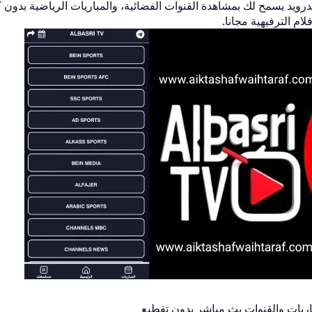
أفضل تطبيق للأندرويد يسمح لك بمشاهدة القنوات الفضائية، والمباريات الرياضية بدون 
م الترفيهية مجانا.